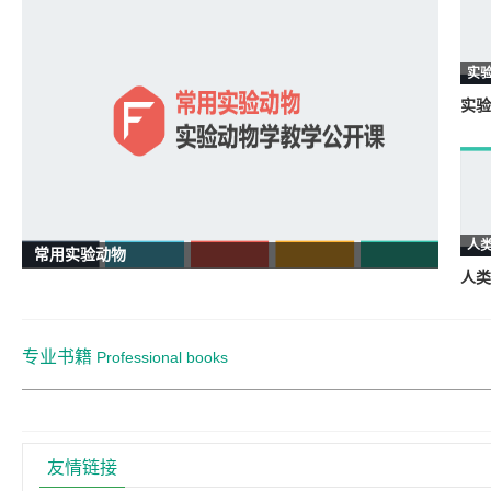
实
实验
人
常用实验动物
人类
专业书籍
Professional books
友情链接