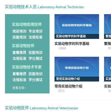
实验动物技术人员
Laboratory Animal Technician
实验动物助理技师
岗前培训
专业培训
实验动物学的科学基础
繁
技能培训
法规标准
实验动物学的科学基础
繁殖
实验动物技师
12660
95
套餐推荐
技能培训
法规标准
学分测试
实验动物技术专家
套餐推荐
技能培训
常用实验动物介绍
实
法规标准
学分测试
常用实验动物介绍
实验
查看全部>
8575
10
实验动物医师
Laboratory Animal Veterinarian