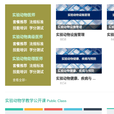
实验动物医师
套餐推荐
法规标准
实验动物设施管理
实
技能培训
学分测试
实验动物设施管理
实验
实验动物高级医师
8858
84
套餐推荐
法规标准
技能培训
学分测试
实验动物助理医师
套餐推荐
法规标准
实验动物健康、疾病与预防
技能培训
学分测试
实验动物健康、疾病与 ...
查看全部>
8154
实验动物学教学公开课
Public Class