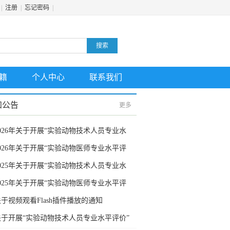
|
注册
|
忘记密码
|
搜索
籍
个人中心
联系我们
知公告
更多
2026年关于开展“实验动物技术人员专业水
平评价”工作的通知
2026年关于开展“实验动物医师专业水平评
价”工作的通知
2025年关于开展“实验动物技术人员专业水
平评价”工作的通知
2025年关于开展“实验动物医师专业水平评
价”工作的通知
于视频观看Flash插件播放的通知
关于开展“实验动物技术人员专业水平评价”