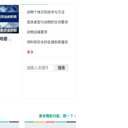
动物个体识别技术与方法
笼具类型与动物的空间要求
委员会的职
动物运输要求
 ...
饲料和饮水的处理和质量控
制
更多...
更多精彩内容，
戳一下 >