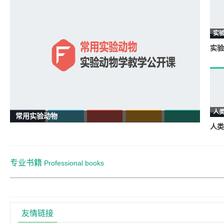
实
实验
人
常用实验动物
人类
专业书籍
Professional books
友情链接