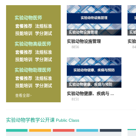
实验动物医师
套餐推荐
法规标准
实验动物设施管理
实
技能培训
学分测试
实验动物设施管理
实验
实验动物高级医师
8856
84
套餐推荐
法规标准
技能培训
学分测试
实验动物助理医师
套餐推荐
法规标准
实验动物健康、疾病与预防
技能培训
学分测试
实验动物健康、疾病与 ...
查看全部>
8151
实验动物学教学公开课
Public Class