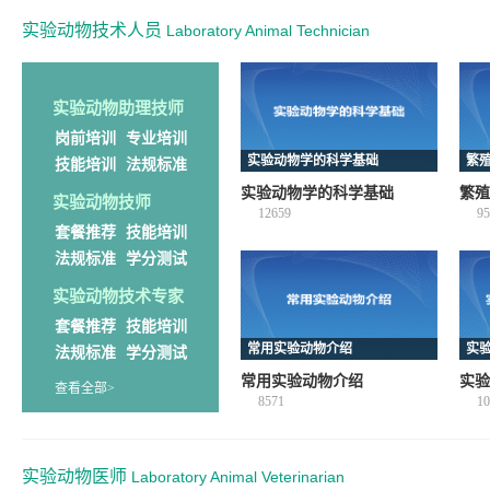
实验动物技术人员
Laboratory Animal Technician
实验动物助理技师
岗前培训
专业培训
实验动物学的科学基础
繁
技能培训
法规标准
实验动物学的科学基础
繁殖
实验动物技师
12659
95
套餐推荐
技能培训
法规标准
学分测试
实验动物技术专家
套餐推荐
技能培训
常用实验动物介绍
实
法规标准
学分测试
常用实验动物介绍
实验
查看全部>
8571
10
实验动物医师
Laboratory Animal Veterinarian